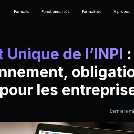
Formalis
Fonctionnalités
Formalités
À propos
 Unique de l’INPI
:
nnement, obligatio
pour les entrepris
Dernière mi