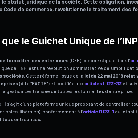
t le statut juridique de la société. Cette obligation, insc
u Code de commerce, révolutionne le traitement des for
 que le Guichet Unique de l’INP
de formalités des entreprises
(CFE) comme stipulé dans l’
art
nique de l’INPI est une révolution administrative de simplificat
es sociétés
. Cette réforme, issue de la
loi du 22 mai 2019 relati
reprises
(dite “PACTE”) et codifiée aux
articles L123-33
et suiv
 la gestion centralisée de toutes les formalités d’entreprise.
 il s’agit d’une plateforme unique proposant de centraliser to
gricoles, libérales), conformément à l’
article R123-1
qui établi
ités d’entreprises.