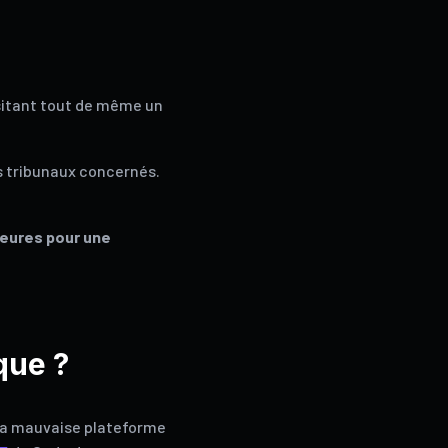
itant tout de même un
es tribunaux concernés.
eures pour une
que ?
 la mauvaise plateforme