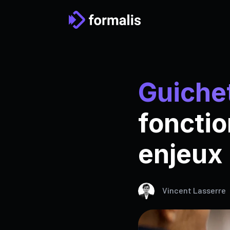
Guichet
fonctio
enjeux 
Vincent Lasserre