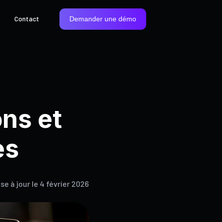
Contact
Demander une démo
ns et
es
se à jour le 4 février 2026