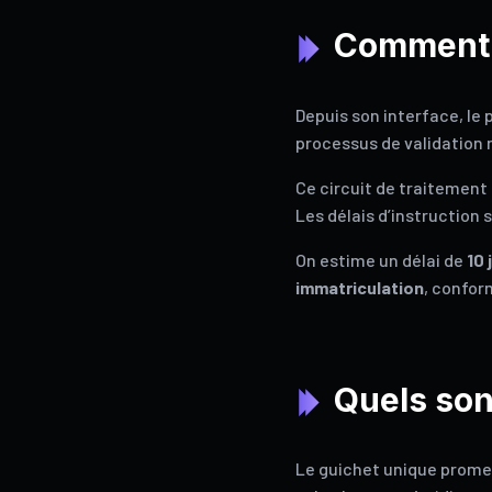
Comment f
Depuis son interface, le p
processus de validation r
Ce circuit de traitement 
Les délais d’instruction 
On estime un délai de
10 
immatriculation
, confor
Quels son
Le guichet unique prome