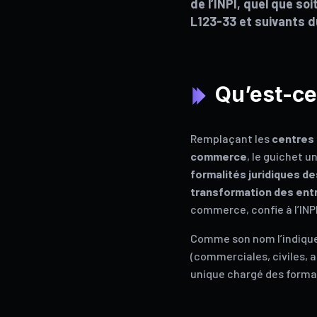
de l’INPI, quel que soi
L123-33 et suivants d
Qu’est-ce
Remplaçant les
centres 
commerce
, le guichet u
formalités juridiques d
transformation des ent
commerce, confie à l’INPI
Comme son nom l’indique,
(commerciales, civiles, a
unique chargé des formal