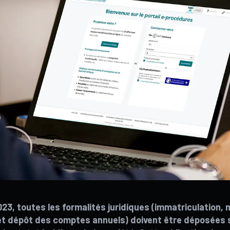
2023, toutes les formalités juridiques (immatriculation, 
 et dépôt des comptes annuels) doivent être déposées s