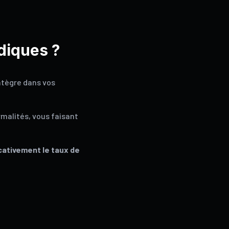
diques ?
ntègre dans vos
rmalités, vous faisant
cativement le taux de