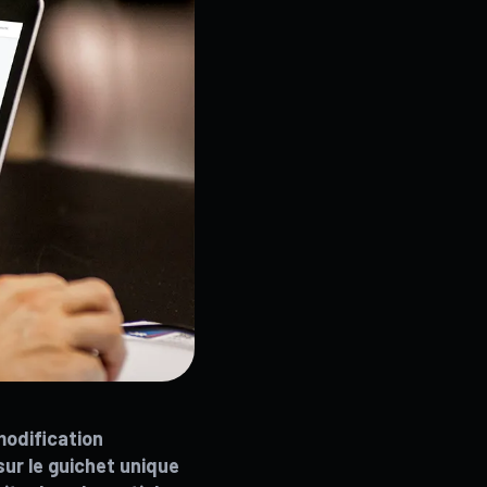
modification
ur le guichet unique