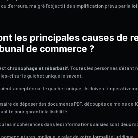
s ou d’erreurs, malgré l’objectif de simplification prévu par la
lo
ont les principales causes de re
ribunal de commerce ?
 est
chronophage et rébarbatif
. Toutes les personnes s’étant n
lles-ci sur le guichet unique le savent.
oient acceptés sur le guichet unique, ils doivent impérativem
cessaire de déposer des documents PDF, découpés de moins de 
alité pour garantir la lisibilité.
 les incohérences dans les informations saisies sont deux mot
 nomenclatures implique le rejet de votre formalité juridique.