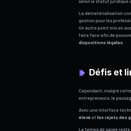
selon le statut juridique 
La dématérialisation com
gestion pour les professi
Un autre point mis en av
faire face afin de pouvoi
dispositions légales
.
Défis et l
Cependant, malgré cette v
entrepreneurs, le passag
Avec une interface tech
élevé
et
les rejets des
Le temps de saisie reste 