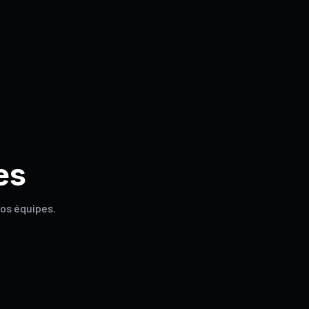
es
vos équipes.